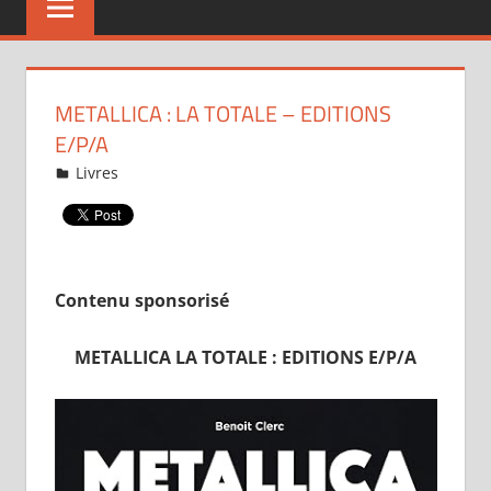
METALLICA : LA TOTALE – EDITIONS
E/P/A
14 octobre 2024
fabricelol
Livres
Laisser un commentaire
Contenu sponsorisé
METALLICA LA TOTALE : EDITIONS E/P/A