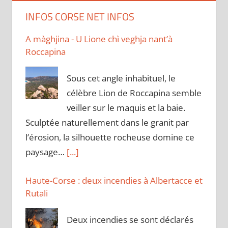
INFOS CORSE NET INFOS
A màghjina - U Lione chì veghja nant’à
Roccapina
Sous cet angle inhabituel, le
célèbre Lion de Roccapina semble
veiller sur le maquis et la baie.
Sculptée naturellement dans le granit par
l’érosion, la silhouette rocheuse domine ce
paysage…
[...]
Haute-Corse : deux incendies à Albertacce et
Rutali
Deux incendies se sont déclarés