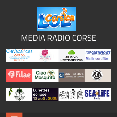
Aller
au
contenu
MEDIA RADIO CORSE