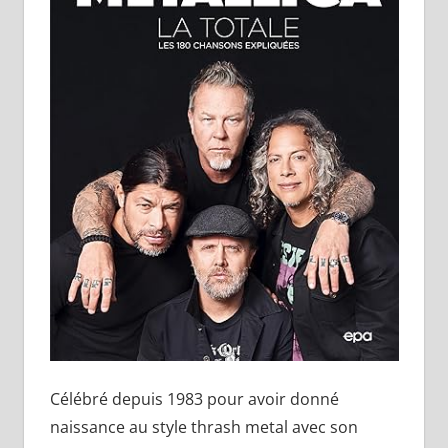
Célébré depuis 1983 pour avoir donné
naissance au style thrash metal avec son